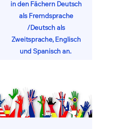
in den Fächern Deutsch
als Fremdsprache
/Deutsch als
Zweitsprache, Englisch
und Spanisch an.